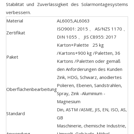
Stabilität und Zuverlässigkeit des Solarmontagesystems
verbessern.
Material
AL6005,AL6063
ISO9001: 2015 、 AS/NZS 1170 、
Zertifikat
DIN 1055 、 JIS C8955: 2017
Karton+Palette 25 kg
/Kartons+900 kg /Paletten, 36
Paket
Kartons /Paletten oder gemäß
den Anforderungen des Kunden
Zink, HDG, Schwarz, anodiertes
Polieren, Ebenen, Sandstrahlen,
Oberflächenbearbeitung
Spray, Zink -Aluminium -
Magnesium
Din, ASTM /ASME, JIS, EN, ISO, AS,
Standard
GB
Maschinerie, chemische Industrie,
Anwendung
Umwelt, Gebäude, Möbel,