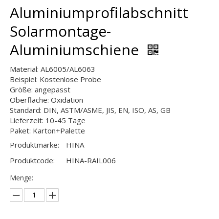
Aluminiumprofilabschnitt
Solarmontage-
Aluminiumschiene
Material: AL6005/AL6063
Beispiel: Kostenlose Probe
Größe: angepasst
Oberfläche: Oxidation
Standard: DIN, ASTM/ASME, JIS, EN, ISO, AS, GB
Lieferzeit: 10-45 Tage
Paket: Karton+Palette
Produktmarke:
HINA
Produktcode:
HINA-RAIL006
Menge: