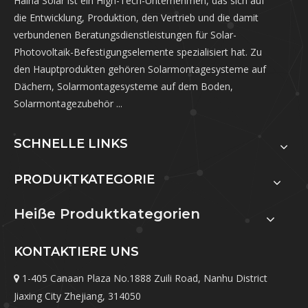
Haina Solar ist ein High-Tech-Unternehmen, das sich auf
die Entwicklung, Produktion, den Vertrieb und die damit
verbundenen Beratungsdienstleistungen für Solar-
Photovoltaik-Befestigungselemente spezialisiert hat. Zu
den Hauptprodukten gehören Solarmontagesysteme auf
Dächern, Solarmontagesysteme auf dem Boden,
Solarmontagezubehör ...
SCHNELLE LINKS
PRODUKTKATEGORIE
Heiße Produktkategorien
KONTAKTIERE UNS
1-405 Canaan Plaza No.1888 Zuili Road, Nanhu District

Jiaxing City Zhejiang, 314050