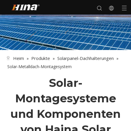
Heim
Produkte
Solarpanel-Dachhalterungen
»
»
»
Solar-Metalldach-Montagesystem
Solar-
Montagesysteme
und Komponenten
von Haina Solar