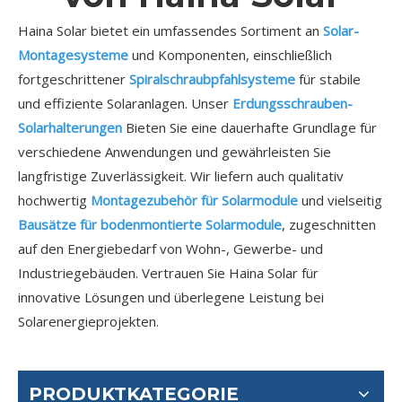
Haina Solar bietet ein umfassendes Sortiment an
Solar-
Montagesysteme
und Komponenten, einschließlich
fortgeschrittener
Spiralschraubpfahlsysteme
für stabile
und effiziente Solaranlagen. Unser
Erdungsschrauben-
Solarhalterungen
Bieten Sie eine dauerhafte Grundlage für
verschiedene Anwendungen und gewährleisten Sie
langfristige Zuverlässigkeit. Wir liefern auch qualitativ
hochwertig
Montagezubehör für Solarmodule
und vielseitig
Bausätze für bodenmontierte Solarmodule
, zugeschnitten
auf den Energiebedarf von Wohn-, Gewerbe- und
Industriegebäuden. Vertrauen Sie Haina Solar für
innovative Lösungen und überlegene Leistung bei
Solarenergieprojekten.
PRODUKTKATEGORIE