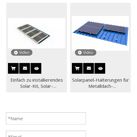
Video
Video
Einfach zu installierendes
Solarpanel-Halterungen für
Solar-Kit, Solar-
Metalldach-
Metalldachmontagesystem
Solarmontagesysteme