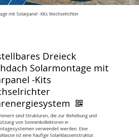
age mit Solarpanel -Kits Wechselrichter
stellbares Dreieck
chdach Solarmontage mit
rpanel -Kits
hselrichter
arenergiesystem
ammern sind Strukturen, die zur Behebung und
ützung von Sonnenkollektoren in
ntagesystemen verwendet werden. Eine
klasse ist eine häufige Solarklassenstruktur.