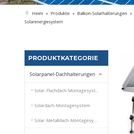
Heim
Produkte
Balkon-Solarhalterungen
»
»
»
Solarenergiesystem
PRODUKTKATEGORIE
Solarpanel-Dachhalterungen
Solar-Flachdach-Montagesystem
Solardach-Montagesystem
Solar-Metalldach-Montagesystem