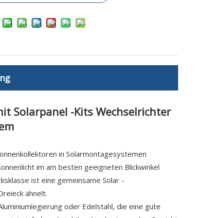
ung
it Solarpanel -Kits Wechselrichter
tem
Sonnenkollektoren in Solarmontagesystemen
onnenlicht im am besten geeigneten Blickwinkel
ksklasse ist eine gemeinsame Solar -
reieck ähnelt.
luminiumlegierung oder Edelstahl, die eine gute