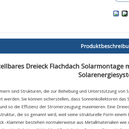
Produktbeschreib
tellbares Dreieck Flachdach Solarmontage m
Solarenergiesys
mmern sind Strukturen, die zur Behebung und Unterstützung von 
 werden. Sie können sicherstellen, dass Sonnenkollektoren das S
und so die Effizienz der Stromerzeugung maximieren. Eine Dreiec
ruktur, die so genannt wird, weil seine strukturelle Form einem D
ck -Klammer bestehen normalerweise aus Metallmaterialien wie A