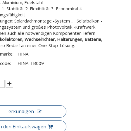
: Aluminium; Edelstahl
 1. Stabilität 2. Flexibilität 3. Economical 4.
ngsfähigkeit
ngen: Solardachmontage -System 、 Solarbalkon -
ngssystem und großes Photovoltaik -Kraftwerk
nen auch alle notwendigen Komponenten liefern
ollektoren, Wechselrichter, Halterungen, Batterie,
pro Bedarf an einer One-Stop-Lösung.
marke:
HINA
code:
HINA-TB009
erkundigen
In den Einkaufswagen