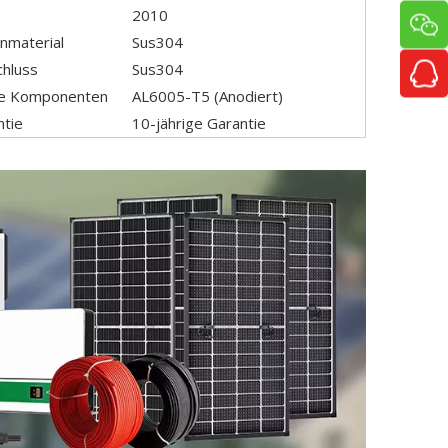
2010
nmaterial
Sus304
chluss
Sus304
ne Komponenten
AL6005-T5 (Anodiert)
ntie
10-jährige Garantie