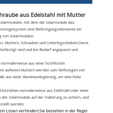
hraube aus Edelstahl mit Mutter
 Solarmodulen, mit dem die Solarmodule das
rmontagesystem sind Befestigungselemente ein
ng von Solarmodulen.
n, Muttern, Schrauben und Unterlegscheiben.Diese
befestigt sind und bei Bedarf angepasst und
n normalerweise aus einer hochfesten
keit aufweist.Muttern werden zum Befestigen von
s aus einer Aluminiumlegierung, um eine hohe
 bestehen normalerweise aus Edelstahl oder einer
 der Solarmodule auf der Halterung zu sichern, und
stellt werden.
 ein Lösen verhindert.Sie bestehen in der Regel