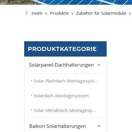
Heim
Produkte
Zubehör für Solarmodule
»
»
»
PRODUKTKATEGORIE
Solarpanel-Dachhalterungen
Solar-Flachdach-Montagesystem
Solardach-Montagesystem
Solar-Metalldach-Montagesystem
Balkon-Solarhalterungen