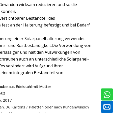
 Gewinden wirksam reduzieren und so die
n können.
erzichtbarer Bestandteil des
 fest an der Halterung befestigt und bei Bedarf
icherung einer Solarpanelhalterung verwendet
sions- und Rostbeständigkeit.Die Verwendung von
erlässiger und hält den Auswirkungen von
hrauben auch an unterschiedliche Solarpanel-
es verändert wird.Aufgrund ihrer
 einem integralen Bestandteil von
ube aus Edelstahl mit Mutter
035
5: 2017
ten, 36 Kartons / Paletten oder nach Kundenwunsch