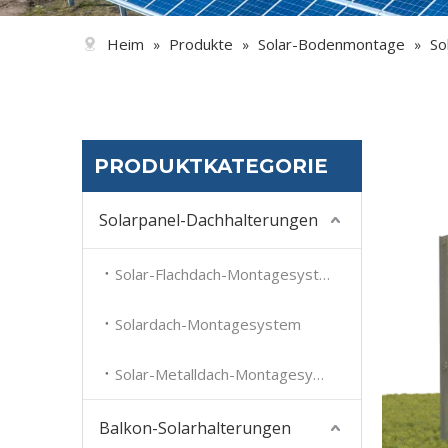
Heim
Produkte
Solar-Bodenmontage
So
»
»
»
PRODUKTKATEGORIE
Solarpanel-Dachhalterungen
Solar-Flachdach-Montagesystem
Solardach-Montagesystem
Solar-Metalldach-Montagesystem
Balkon-Solarhalterungen