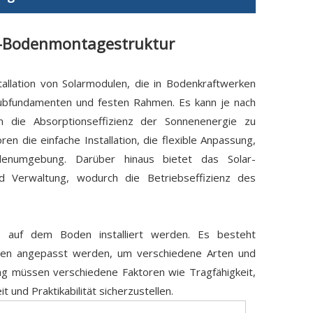
ar-Bodenmontagestruktur
allation von Solarmodulen, die in Bodenkraftwerken
raubfundamenten und festen Rahmen. Es kann je nach
 die Absorptionseffizienz der Sonnenenergie zu
 die einfache Installation, die flexible Anpassung,
denumgebung. Darüber hinaus bietet das Solar-
d Verwaltung, wodurch die Betriebseffizienz des
 auf dem Boden installiert werden. Es besteht
ßen angepasst werden, um verschiedene Arten und
g müssen verschiedene Faktoren wie Tragfähigkeit,
 und Praktikabilität sicherzustellen.