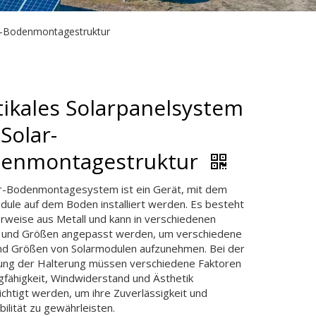
ar-Bodenmontagestruktur
tikales Solarpanelsystem
Solar-
enmontagestruktur
ar-Bodenmontagesystem ist ein Gerät, mit dem
dule auf dem Boden installiert werden. Es besteht
rweise aus Metall und kann in verschiedenen
und Größen angepasst werden, um verschiedene
nd Größen von Solarmodulen aufzunehmen. Bei der
ung der Halterung müssen verschiedene Faktoren
gfähigkeit, Windwiderstand und Ästhetik
ichtigt werden, um ihre Zuverlässigkeit und
bilität zu gewährleisten.