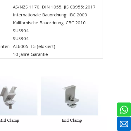
AS/NZS 1170, DIN 1055, JIS C8955: 2017
Internationale Bauordnung: IBC 2009
Kalifornische Bauordnung: CBC 2010
SUS304
SUS304
enten
AL6005-T5 (eloxiert)
10 Jahre Garantie