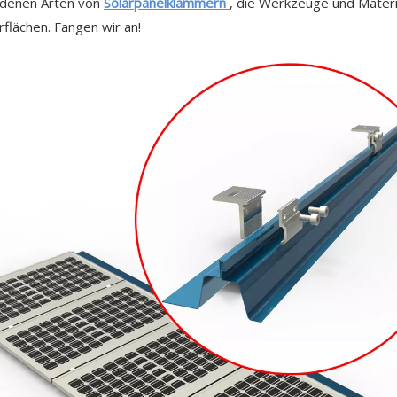
iedenen Arten von
Solarpanelklammern
, die Werkzeuge und Material
rflächen. Fangen wir an!