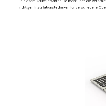
In diesem Artikel erfahren Sie mehr über die versch
richtigen Installationstechniken für verschiedene Obe