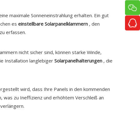
e eine maximale Sonneneinstrahlung erhalten. Ein gut
ichen es
einstellbare Solarpanelklammern
, den
zu erfassen.
ammern nicht sicher sind, können starke Winde,
e Installation langlebiger
Solarpanelhalterungen
, die
ergestellt wird, dass Ihre Panels in den kommenden
en, was zu Ineffizienz und erhöhtem Verschleiß an
verlängern.