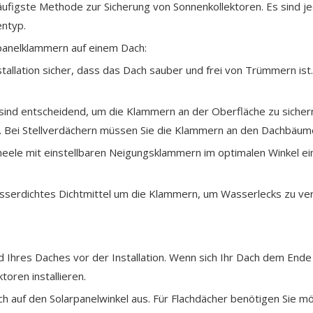
häufigste Methode zur Sicherung von Sonnenkollektoren. Es sind jed
entyp.
arpanelklammern auf einem Dach:
Installation sicher, dass das Dach sauber und frei von Trümmern i
sind entscheidend, um die Klammern an der Oberfläche zu sicher
. Bei Stellverdächern müssen Sie die Klammern an den Dachbäum
Paneele mit einstellbaren Neigungsklammern im optimalen Winkel e
sserdichtes Dichtmittel um die Klammern, um Wasserlecks zu verm
 Ihres Daches vor der Installation. Wenn sich Ihr Dach dem End
oren installieren.
ich auf den Solarpanelwinkel aus. Für Flachdächer benötigen Sie m