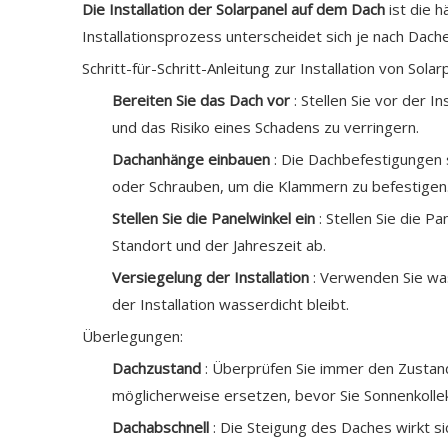
Die Installation der Solarpanel auf dem Dach
ist die 
Installationsprozess unterscheidet sich je nach Dach
Schritt-für-Schritt-Anleitung zur Installation von Sol
Bereiten Sie das Dach vor
: Stellen Sie vor der 
und das Risiko eines Schadens zu verringern.
Dachanhänge einbauen
: Die Dachbefestigungen 
oder Schrauben, um die Klammern zu befestigen
Stellen Sie die Panelwinkel ein
: Stellen Sie die 
Standort und der Jahreszeit ab.
Versiegelung der Installation
: Verwenden Sie wa
der Installation wasserdicht bleibt.
Überlegungen:
Dachzustand
: Überprüfen Sie immer den Zustand
möglicherweise ersetzen, bevor Sie Sonnenkollekt
Dachabschnell
: Die Steigung des Daches wirkt s