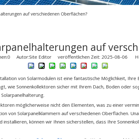
lhalterungen auf verschiedenen Oberflächen?
olarpanelhalterungen auf vers
hen:
0
Autor:Site Editor veröffentlichen Zeit: 2025-08-06 He
stallation von Solarmodulen ist eine fantastische Möglichkeit, Ihr
agt, wie Sonnenkollektoren sicher mit Ihrem Dach, Boden oder so
e Solarpanelhalterung.
ktoren möglicherweise nicht den Elementen, was zu einer vermind
tallation von Solarpanelklammern auf verschiedenen Oberflächen. U
installieren, können wir Ihnen sicherstellen, dass Ihre Sonnenkol