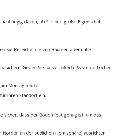
Unabhängig davon, ob Sie eine große Eigenschaft
den Sie Bereiche, die von Bäumen oder nahe
n zu sichern. Geben Sie für verankerte Systeme Löcher
n
am Montagemittel.
ür Ihren Standort ein.
Sie sicher, dass der Boden fest genug ist, um das
m Norden (in der südlichen Hemisphäre) ausrichten.