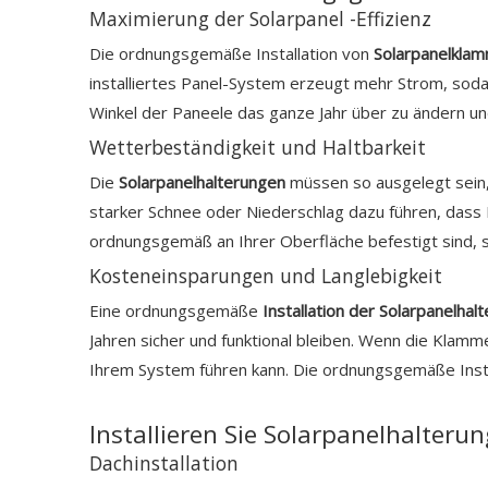
Maximierung der Solarpanel -Effizienz
Die ordnungsgemäße Installation von
Solarpanelkla
installiertes Panel-System erzeugt mehr Strom, sod
Winkel der Paneele das ganze Jahr über zu ändern und
Wetterbeständigkeit und Haltbarkeit
Die
Solarpanelhalterungen
müssen so ausgelegt sein,
starker Schnee oder Niederschlag dazu führen, dass I
ordnungsgemäß an Ihrer Oberfläche befestigt sind, sc
Kosteneinsparungen und Langlebigkeit
Eine ordnungsgemäße
Installation der Solarpanelha
Jahren sicher und funktional bleiben. Wenn die Klamme
Ihrem System führen kann. Die ordnungsgemäße Insta
Installieren Sie Solarpanelhalter
Dachinstallation