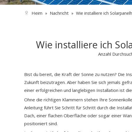
Heim
Nachricht
»
»
Wie installiere ich Solarpane
Wie installiere ich S
Anzahl Durchsuc
Bist du bereit, die Kraft der Sonne zu nutzen? Die In
Zukunft beizutragen. Aber haben Sie sich jemals gefr
einer erfolgreichen und langlebigen Installation ist di
Ohne die richtigen Klammern stehen Ihre Sonnenkolle
Anleitung führt Sie Schritt für Schritt durch die Ins
Dach, einer flachen Oberfläche oder sogar einer Wand 
positioniert sind.