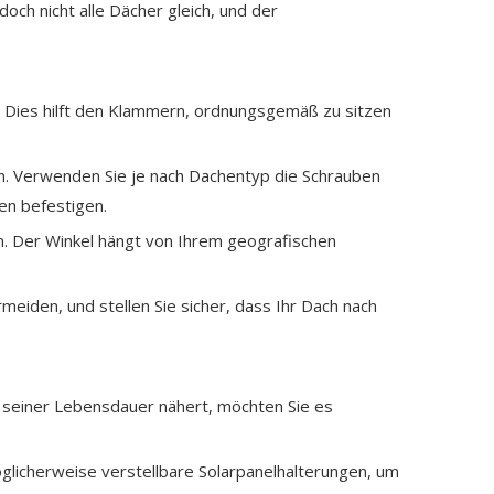
och nicht alle Dächer gleich, und der
st. Dies hilft den Klammern, ordnungsgemäß zu sitzen
n. Verwenden Sie je nach Dachentyp die Schrauben
en befestigen.
in. Der Winkel hängt von Ihrem geografischen
eiden, und stellen Sie sicher, dass Ihr Dach nach
e seiner Lebensdauer nähert, möchten Sie es
öglicherweise verstellbare Solarpanelhalterungen, um