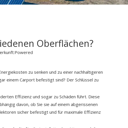
chiedenen Oberflächen?
rkunft:
Powered
e Energiekosten zu senken und zu einer nachhaltigeren
gar einem Carport befestigt sind? Der Schlüssel zu
erten Effizienz und sogar zu Schäden führt. Diese
nabhängig davon, ob Sie sie auf einem abgerissenen
lektoren sicher befestigt und für maximale Effizienz