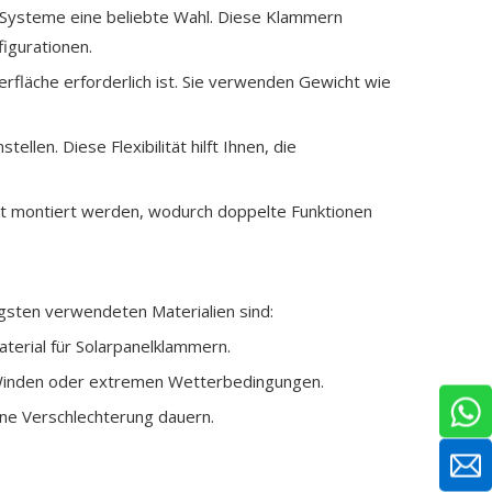
te Systeme eine beliebte Wahl. Diese Klammern
igurationen.
berfläche erforderlich ist. Sie verwenden Gewicht wie
llen. Diese Flexibilität hilft Ihnen, die
ort montiert werden, wodurch doppelte Funktionen
gsten verwendeten Materialien sind:
aterial für Solarpanelklammern.
ken Winden oder extremen Wetterbedingungen.
ohne Verschlechterung dauern.