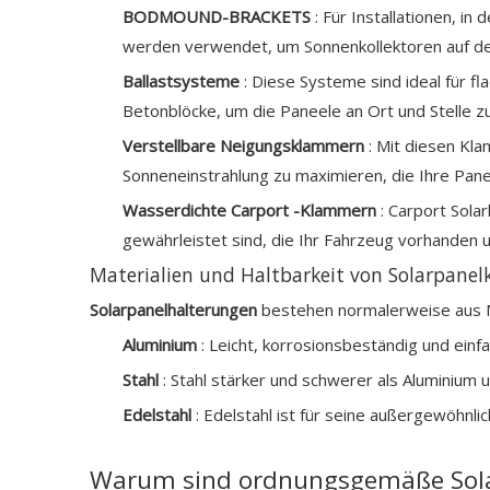
BODMOUND-BRACKETS
: Für Installationen, 
werden verwendet, um Sonnenkollektoren auf de
Ballastsysteme
: Diese Systeme sind ideal für fl
Betonblöcke, um die Paneele an Ort und Stelle zu
Verstellbare Neigungsklammern
: Mit diesen Kla
Sonneneinstrahlung zu maximieren, die Ihre Pane
Wasserdichte Carport -Klammern
: Carport Sol
gewährleistet sind, die Ihr Fahrzeug vorhanden u
Materialien und Haltbarkeit von Solarpane
Solarpanelhalterungen
bestehen normalerweise aus Ma
Aluminium
: Leicht, korrosionsbeständig und einf
Stahl
: Stahl stärker und schwerer als Aluminium
Edelstahl
: Edelstahl ist für seine außergewöhnli
Warum sind ordnungsgemäße Solar