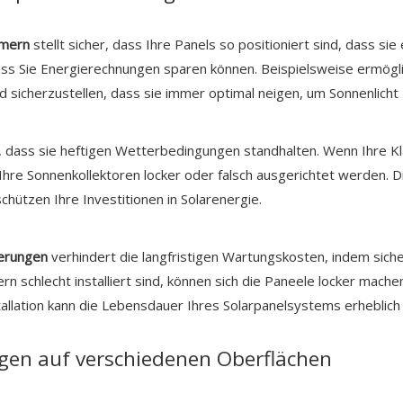
mmern
stellt sicher, dass Ihre Panels so positioniert sind, dass si
ass Sie Energierechnungen sparen können. Beispielsweise ermögl
 sicherzustellen, dass sie immer optimal neigen, um Sonnenlicht 
 dass sie heftigen Wetterbedingungen standhalten. Wenn Ihre Kl
hre Sonnenkollektoren locker oder falsch ausgerichtet werden. Di
hützen Ihre Investitionen in Solarenergie.
lterungen
verhindert die langfristigen Wartungskosten, indem sich
rn schlecht installiert sind, können sich die Paneele locker mach
llation kann die Lebensdauer Ihres Solarpanelsystems erheblich 
ungen auf verschiedenen Oberflächen