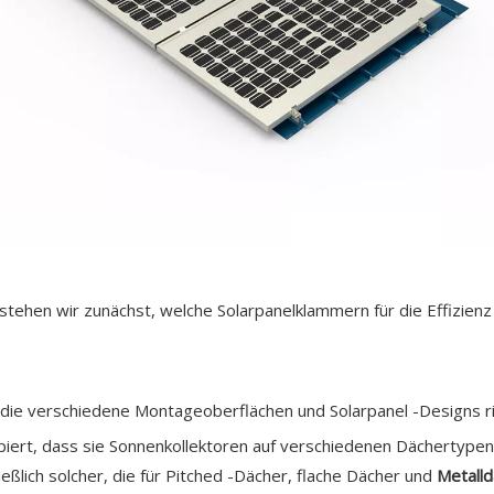
erstehen wir zunächst, welche Solarpanelklammern für die Effizi
ie verschiedene Montageoberflächen und Solarpanel -Designs richt
piert, dass sie Sonnenkollektoren auf verschiedenen Dächertypen
ießlich solcher, die für Pitched -Dächer, flache Dächer und
Metalld