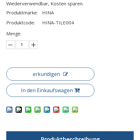
Wiederverwendbar, Kosten sparen.
Produktmarke:
HINA
Produktcode:
HINA-TILE004
Menge:
erkundigen
In den Einkaufswagen
Produktbeschreibung