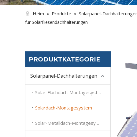
Heim
Produkte
Solarpanel-Dachhalterunge
»
»
für Solarfliesendachhalterungen
PRODUKTKATEGORIE
Solarpanel-Dachhalterungen
Solar-Flachdach-Montagesystem
Solardach-Montagesystem
Solar-Metalldach-Montagesystem