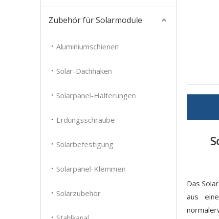
Zubehör für Solarmodule
Aluminiumschienen
Solar-Dachhaken
Solarpanel-Halterungen
Erdungsschraube
S
Solarbefestigung
Solarpanel-Klemmen
Das Solar
Solarzubehör
aus ein
normalerw
Stahlkanal