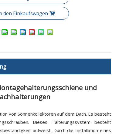
In den Einkaufswagen
ung
Montagehalterungsschiene und
dachhalterungen
ation von Sonnenkollektoren auf dem Dach. Es besteht
gsschrauben. Dieses Halterungssystem besteht
beständigkeit aufweist. Durch die Installation eines