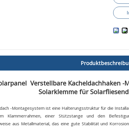
Produktbeschreib
olarpanel Verstellbare Kacheldachhaken -
Solarklemme für Solarfliesen
dach -Montagesystem ist eine Halterungsstruktur für die Install
em Klammerrahmen, einer Stützstange und den Befestigun
eise aus Metallmaterial, das eine gute Stabilität und Korrosions