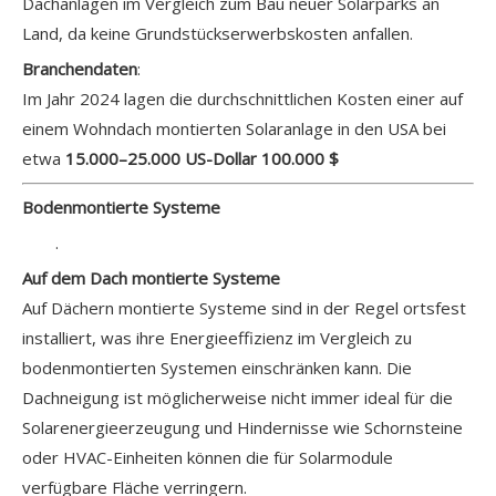
Dachanlagen im Vergleich zum Bau neuer Solarparks an
Land, da keine Grundstückserwerbskosten anfallen.
Branchendaten
:
Im Jahr 2024 lagen die durchschnittlichen Kosten einer auf
einem Wohndach montierten Solaranlage in den USA bei
etwa
15.000–25.000 US-Dollar
100.000 $
Bodenmontierte Systeme
.
Auf dem Dach montierte Systeme
Auf Dächern montierte Systeme sind in der Regel ortsfest
installiert, was ihre Energieeffizienz im Vergleich zu
bodenmontierten Systemen einschränken kann. Die
Dachneigung ist möglicherweise nicht immer ideal für die
Solarenergieerzeugung und Hindernisse wie Schornsteine ​​
oder HVAC-Einheiten können die für Solarmodule
verfügbare Fläche verringern.