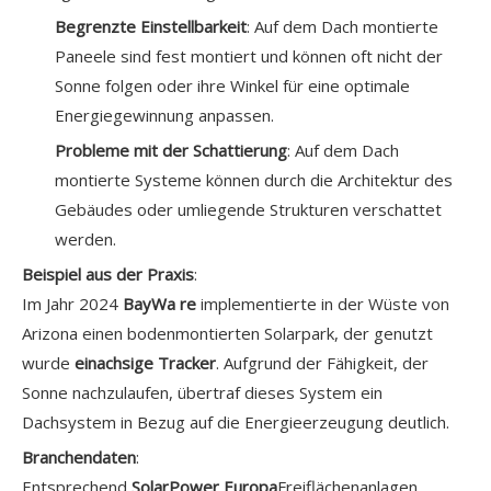
Begrenzte Einstellbarkeit
: Auf dem Dach montierte
Paneele sind fest montiert und können oft nicht der
Sonne folgen oder ihre Winkel für eine optimale
Energiegewinnung anpassen.
Probleme mit der Schattierung
: Auf dem Dach
montierte Systeme können durch die Architektur des
Gebäudes oder umliegende Strukturen verschattet
werden.
Beispiel aus der Praxis
:
Im Jahr 2024
BayWa re
implementierte in der Wüste von
Arizona einen bodenmontierten Solarpark, der genutzt
wurde
einachsige Tracker
. Aufgrund der Fähigkeit, der
Sonne nachzulaufen, übertraf dieses System ein
Dachsystem in Bezug auf die Energieerzeugung deutlich.
Branchendaten
:
Entsprechend
SolarPower Europa
Freiflächenanlagen