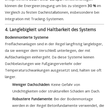
können die Energieerzeugung um bis zu steigern
30 %
im
Vergleich zu festen Dachinstallationen, insbesondere bei
Integration mit Tracking-Systemen.
4. Langlebigkeit und Haltbarkeit des Systems
Bodenmontierte Systeme
Freiflächenanlagen sind in der Regel langfristig langlebiger,
da sie weniger dem Verschleiß unterliegen, der mit
Aufdachanlagen einhergeht. Da diese Systeme keinen
Dachbelastungen wie Fußgängerverkehr oder
Temperaturschwankungen ausgesetzt sind, halten sie oft
länger.
Weniger Dachschäden
: Keine Gefahr von
Undichtigkeiten oder strukturellen Schäden am Dach.
Robustere Fundamente
: Bei der Bodenmontage
werden in der Regel Betonfundamente verwendet, die