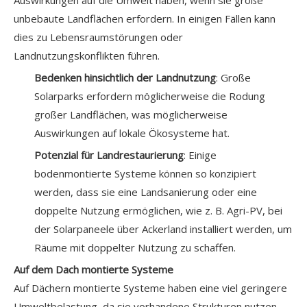
Auswirkungen auf die Umwelt haben, wenn sie große
unbebaute Landflächen erfordern. In einigen Fällen kann
dies zu Lebensraumstörungen oder
Landnutzungskonflikten führen.
Bedenken hinsichtlich der Landnutzung
: Große
Solarparks erfordern möglicherweise die Rodung
großer Landflächen, was möglicherweise
Auswirkungen auf lokale Ökosysteme hat.
Potenzial für Landrestaurierung
: Einige
bodenmontierte Systeme können so konzipiert
werden, dass sie eine Landsanierung oder eine
doppelte Nutzung ermöglichen, wie z. B. Agri-PV, bei
der Solarpaneele über Ackerland installiert werden, um
Räume mit doppelter Nutzung zu schaffen.
Auf dem Dach montierte Systeme
Auf Dächern montierte Systeme haben eine viel geringere
Umweltbelastung, da sie vorhandene Strukturen nutzen