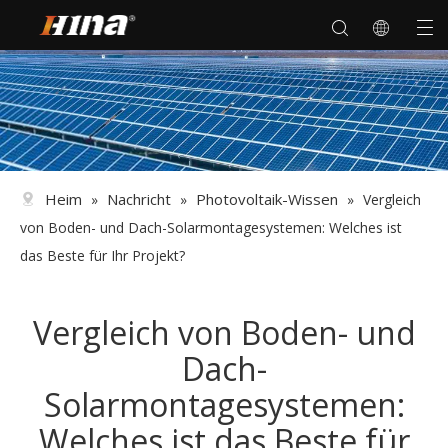
Heim
Nachricht
Photovoltaik-Wissen
»
»
»
Vergleich
von Boden- und Dach-Solarmontagesystemen: Welches ist
das Beste für Ihr Projekt?
Vergleich von Boden- und
Dach-
Solarmontagesystemen:
Welches ist das Beste für