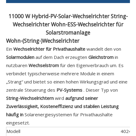
11000 W Hybrid-PV-Solar-Wechselrichter String-
Wechselrichter Wohn-ESS-Wechselrichter für
Solarstromanlage
Wohn-(String-)Wechselrichter
Ein
Wechselrichter für Privathaushalte
wandelt den von
Solarmodulen
auf dem Dach erzeugten
Gleichstrom
in
nutzbaren
Wechselstrom
für den Eigenverbrauch um. Es
verbindet typischerweise mehrere Module in einem
„Strang“ und bietet so einen hohen Wirkungsgrad und eine
zentrale Steuerung des
PV-Systems
. Dieser Typ von
String-Wechselrichtern
wird
aufgrund seiner
Zuverlässigkeit, Kosteneffizienz und stabilen Leistung
häufig in
Solarenergiesystemen für Privathaushalte
eingesetzt.
Modell
4024E