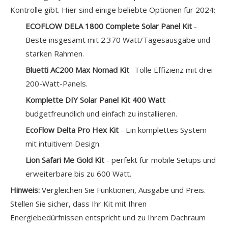
Kontrolle gibt. Hier sind einige beliebte Optionen für 2024:
ECOFLOW DELA 1800 Complete Solar Panel Kit
-
Beste insgesamt mit 2.370 Watt/Tagesausgabe und
starken Rahmen.
Bluetti AC200 Max Nomad Kit
-Tolle Effizienz mit drei
200-Watt-Panels.
Komplette DIY Solar Panel Kit 400 Watt
-
budgetfreundlich und einfach zu installieren.
EcoFlow Delta Pro Hex Kit
- Ein komplettes System
mit intuitivem Design.
Lion Safari Me Gold Kit
- perfekt für mobile Setups und
erweiterbare bis zu 600 Watt.
Hinweis:
Vergleichen Sie Funktionen, Ausgabe und Preis.
Stellen Sie sicher, dass Ihr Kit mit Ihren
Energiebedürfnissen entspricht und zu Ihrem Dachraum