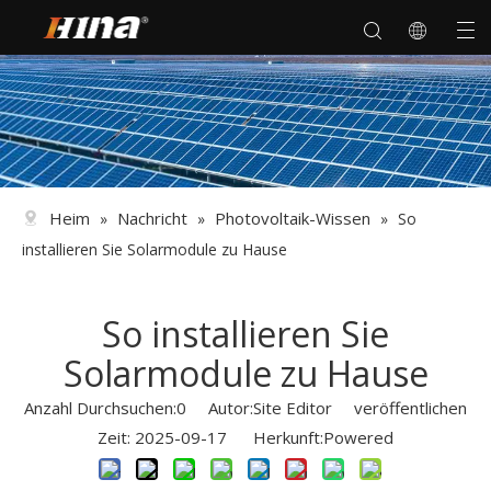
Heim
Nachricht
Photovoltaik-Wissen
»
»
»
So
installieren Sie Solarmodule zu Hause
So installieren Sie
Solarmodule zu Hause
Anzahl Durchsuchen:
0
Autor:Site Editor veröffentlichen
Zeit: 2025-09-17 Herkunft:
Powered