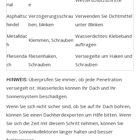
Wetterschutzschritte
rial
e
Asphaltsc
Verzögerungsschrau
Verwenden Sie Dichtmittel
hindel
ben, blinken
unter Blinken
Metalldac
Wasserdichtes Klebeband
Klemmen, Schrauben
h
auftragen
Fliesenda
Fliesenhaken,
Versiegelte um Haken und
ch
Schrauben
Schrauben
HINWEIS:
Überprüfen Sie immer, ob jede Penetration
versiegelt ist. Wasserlecks können Ihr Dach und Ihr
Sonnensystem beschädigen.
Wenn Sie sich nicht sicher sind, ob Sie auf Ihr Dach bohren,
können Sie einen Dachherdexperten um Hilfe bitten. Wenn
Sie sich die Zeit mit diesem Schritt nehmen, können Sie
Ihren Sonnenkollektoren länger halten und besser