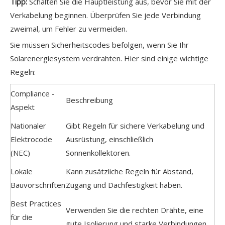
Tipp:
Schalten Sie die Hauptleistung aus, bevor Sie mit der
Verkabelung beginnen. Überprüfen Sie jede Verbindung
zweimal, um Fehler zu vermeiden.
Sie müssen Sicherheitscodes befolgen, wenn Sie Ihr
Solarenergiesystem verdrahten. Hier sind einige wichtige
Regeln:
Compliance -
Beschreibung
Aspekt
Nationaler
Gibt Regeln für sichere Verkabelung und
Elektrocode
Ausrüstung, einschließlich
(NEC)
Sonnenkollektoren.
Lokale
Kann zusätzliche Regeln für Abstand,
Bauvorschriften
Zugang und Dachfestigkeit haben.
Best Practices
Verwenden Sie die rechten Drähte, eine
für die
gute Isolierung und starke Verbindungen.