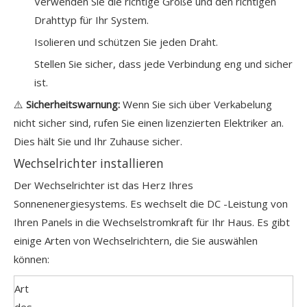
Verwenden Sie die richtige Größe und den richtigen
Drahttyp für Ihr System.
Isolieren und schützen Sie jeden Draht.
Stellen Sie sicher, dass jede Verbindung eng und sicher
ist.
⚠️
Sicherheitswarnung:
Wenn Sie sich über Verkabelung
nicht sicher sind, rufen Sie einen lizenzierten Elektriker an.
Dies hält Sie und Ihr Zuhause sicher.
Wechselrichter installieren
Der Wechselrichter ist das Herz Ihres
Sonnenenergiesystems. Es wechselt die DC -Leistung von
Ihren Panels in die Wechselstromkraft für Ihr Haus. Es gibt
einige Arten von Wechselrichtern, die Sie auswählen
können:
Art
des