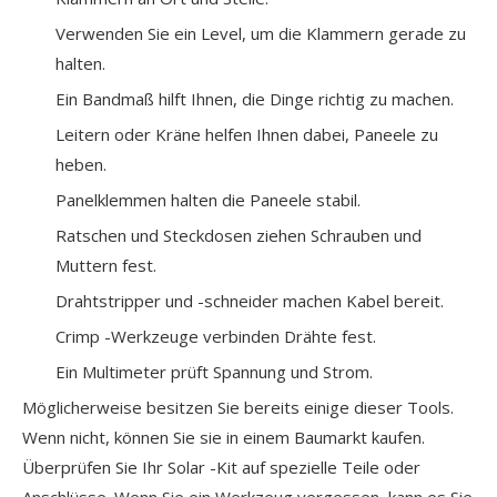
Verwenden Sie ein Level, um die Klammern gerade zu
halten.
Ein Bandmaß hilft Ihnen, die Dinge richtig zu machen.
Leitern oder Kräne helfen Ihnen dabei, Paneele zu
heben.
Panelklemmen halten die Paneele stabil.
Ratschen und Steckdosen ziehen Schrauben und
Muttern fest.
Drahtstripper und -schneider machen Kabel bereit.
Crimp -Werkzeuge verbinden Drähte fest.
Ein Multimeter prüft Spannung und Strom.
Möglicherweise besitzen Sie bereits einige dieser Tools.
Wenn nicht, können Sie sie in einem Baumarkt kaufen.
Überprüfen Sie Ihr Solar -Kit auf spezielle Teile oder
Anschlüsse. Wenn Sie ein Werkzeug vergessen, kann es Sie