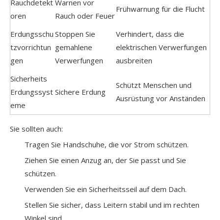
Rauchdetekt
Warnen vor
Frühwarnung für die Flucht
oren
Rauch oder Feuer
Erdungsschu
Stoppen Sie
Verhindert, dass die
tzvorrichtun
gemahlene
elektrischen Verwerfungen
gen
Verwerfungen
ausbreiten
Sicherheits
Schützt Menschen und
Erdungssyst
Sichere Erdung
Ausrüstung vor Anständen
eme
Sie sollten auch:
Tragen Sie Handschuhe, die vor Strom schützen.
Ziehen Sie einen Anzug an, der Sie passt und Sie
schützen.
Verwenden Sie ein Sicherheitsseil auf dem Dach.
Stellen Sie sicher, dass Leitern stabil und im rechten
Winkel sind.