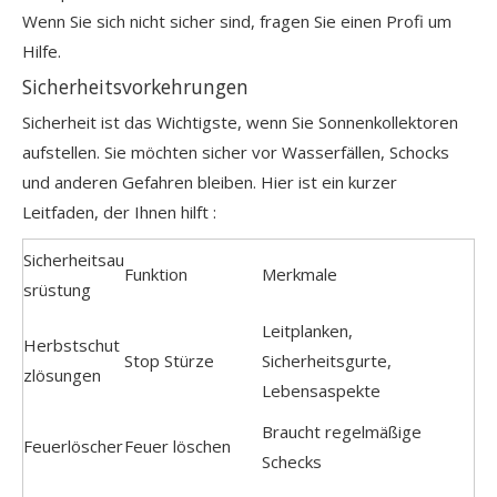
Wenn Sie sich nicht sicher sind, fragen Sie einen Profi um
Hilfe.
Sicherheitsvorkehrungen
Sicherheit ist das Wichtigste, wenn Sie Sonnenkollektoren
aufstellen. Sie möchten sicher vor Wasserfällen, Schocks
und anderen Gefahren bleiben. Hier ist ein
kurzer
Leitfaden, der Ihnen hilft
:
Sicherheitsau
Funktion
Merkmale
srüstung
Leitplanken,
Herbstschut
Stop Stürze
Sicherheitsgurte,
zlösungen
Lebensaspekte
Braucht regelmäßige
Feuerlöscher
Feuer löschen
Schecks