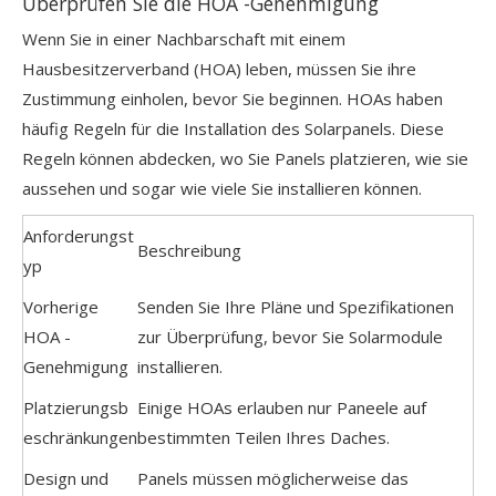
Überprüfen Sie die HOA -Genehmigung
Wenn Sie in einer Nachbarschaft mit einem
Hausbesitzerverband (HOA) leben, müssen Sie ihre
Zustimmung einholen, bevor Sie beginnen. HOAs haben
häufig Regeln für die Installation des Solarpanels. Diese
Regeln können abdecken, wo Sie Panels platzieren, wie sie
aussehen und sogar wie viele Sie installieren können.
Anforderungst
Beschreibung
yp
Vorherige
Senden Sie Ihre Pläne und Spezifikationen
HOA -
zur Überprüfung, bevor Sie Solarmodule
Genehmigung
installieren.
Platzierungsb
Einige HOAs erlauben nur Paneele auf
eschränkungen
bestimmten Teilen Ihres Daches.
Design und
Panels müssen möglicherweise das